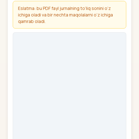
Eslatma: bu PDF fayl jurnalning to‘liq sonini o‘z
ichiga oladi va bir nechta maqolalarni o‘z ichiga
qamrab oladi.