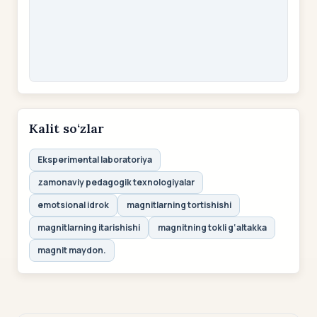
Kalit so‘zlar
Eksperimental laboratoriya
zamonaviy pedagogik texnologiyalar
emotsional idrok
magnitlarning tortishishi
magnitlarning itarishishi
magnitning tokli g‘altakka
magnit maydon.