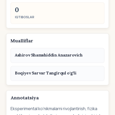
0
IQTIBOSLAR
Mualliflar
Ashirov Shamshiddin Anazarovich
Boqiyev Sarvar Tangirqul o‘g‘li
Annotatsiya
Eksperimental ko‘nikmalarni rivojlantirish, fizika