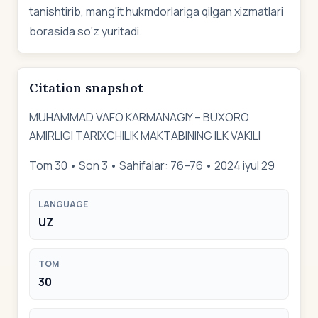
tanishtirib, mang‘it hukmdorlariga qilgan xizmatlari
borasida so‘z yuritadi.
Citation snapshot
MUHAMMAD VAFO KARMANAGIY – BUXORO
AMIRLIGI TARIXCHILIK MAKTABINING ILK VAKILI
Tom 30 • Son 3 • Sahifalar: 76–76 • 2024 iyul 29
LANGUAGE
UZ
TOM
30