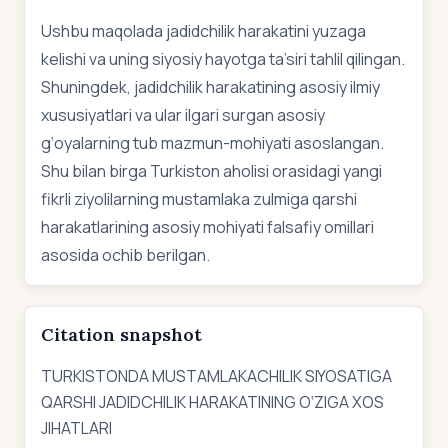
Ushbu maqolada jadidchilik harakatini yuzaga
kelishi va uning siyosiy hayotga ta’siri tahlil qilingan.
Shuningdek, jadidchilik harakatining asosiy ilmiy
xususiyatlari va ular ilgari surgan asosiy
g‘oyalarning tub mazmun-mohiyati asoslangan.
Shu bilan birga Turkiston aholisi orasidagi yangi
fikrli ziyolilarning mustamlaka zulmiga qarshi
harakatlarining asosiy mohiyati falsafiy omillari
asosida ochib berilgan.
Citation snapshot
TURKISTONDA MUSTAMLAKACHILIK SIYOSATIGA
QARSHI JADIDCHILIK HARAKATINING O‘ZIGA ХOS
JIHATLARI