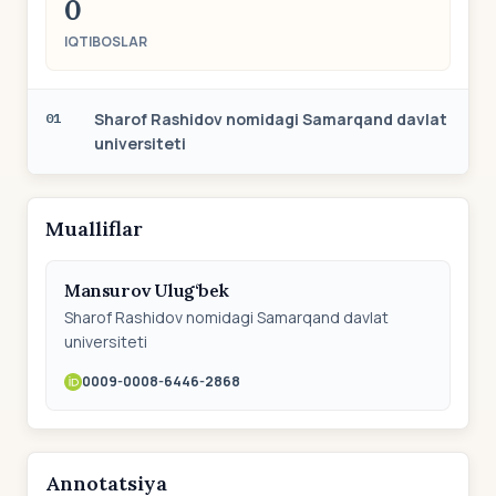
0
IQTIBOSLAR
Sharof Rashidov nomidagi Samarqand davlat
01
universiteti
Mualliflar
Mansurov Ulug‘bek
Sharof Rashidov nomidagi Samarqand davlat
universiteti
0009-0008-6446-2868
Annotatsiya