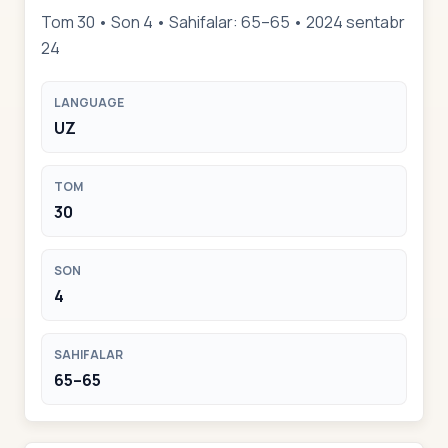
Tom 30 • Son 4 • Sahifalar: 65–65 • 2024 sentabr
24
LANGUAGE
UZ
TOM
30
SON
4
SAHIFALAR
65–65