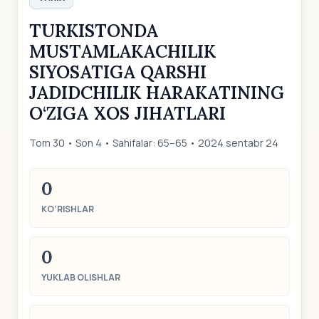
TURKISTONDA
MUSTAMLAKACHILIK
SIYOSATIGA QARSHI
JADIDCHILIK HARAKATINING
O‘ZIGA ХOS JIHATLARI
Tom 30 • Son 4 • Sahifalar: 65–65 • 2024 sentabr 24
0
KO‘RISHLAR
0
YUKLAB OLISHLAR