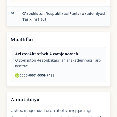
O‘zbekiston Respublikasi Fanlar akademiyasi
01
Tarix instituti
Mualliflar
Azizov Ahrorbek A’zamjonovich
O‘zbekiston Respublikasi Fanlar akademiyasi Tarix
instituti
0000-0001-9951-7429
Annotatsiya
Ushbu maqolada Turon aholisining qadimgi