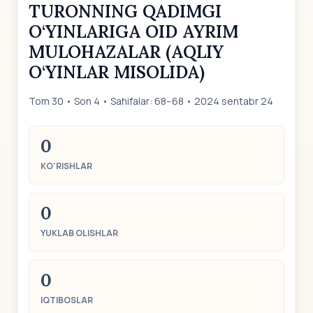
TURONNING QADIMGI
O‘YINLARIGA OID AYRIM
MULOHAZALAR (AQLIY
O‘YINLAR MISOLIDA)
Tom 30 • Son 4 • Sahifalar: 68–68 • 2024 sentabr 24
0
KO‘RISHLAR
0
YUKLAB OLISHLAR
0
IQTIBOSLAR