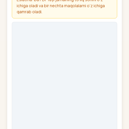
ichiga oladi va bir nechta maqolalarni o‘z ichiga
qamrab oladi.