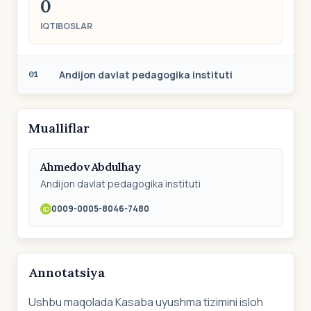
0
IQTIBOSLAR
Andijon davlat pedagogika instituti
01
Mualliflar
Ahmedov Abdulhay
Andijon davlat pedagogika instituti
0009-0005-8046-7480
Annotatsiya
Ushbu maqolada Kasaba uyushma tizimini isloh