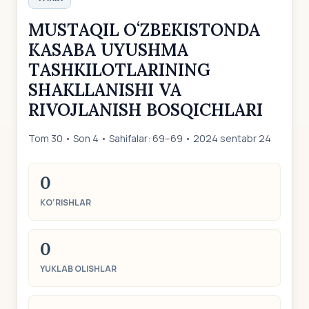
MUSTAQIL OʻZBEKISTONDA
KASABA UYUSHMA
TASHKILOTLARINING
SHAKLLANISHI VA
RIVOJLANISH BOSQICHLARI
Tom 30 • Son 4 • Sahifalar: 69–69 • 2024 sentabr 24
0
KO‘RISHLAR
0
YUKLAB OLISHLAR