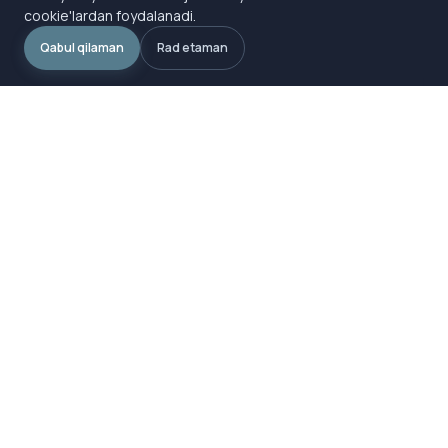
cookie'lardan foydalanadi.
Qabul qilaman
Rad etaman