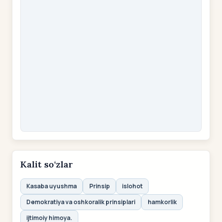
Kalit so‘zlar
Kasaba uyushma
Prinsip
islohot
Demokratiya va oshkoralik prinsiplari
hamkorlik
ijtimoiy himoya.