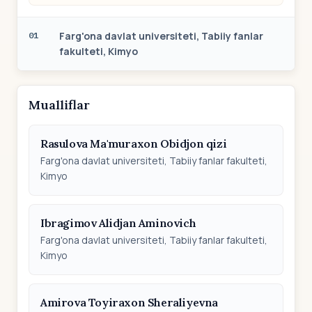
Farg'ona davlat universiteti, Tabiiy fanlar
01
fakulteti, Kimyo
Mualliflar
Rasulova Ma'muraxon Obidjon qizi
Farg'ona davlat universiteti, Tabiiy fanlar fakulteti,
Kimyo
Ibragimov Alidjan Aminovich
Farg'ona davlat universiteti, Tabiiy fanlar fakulteti,
Kimyo
Amirova Toyiraxon Sheraliyevna