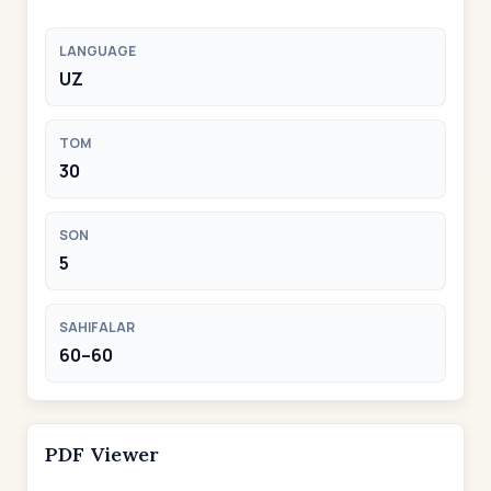
LANGUAGE
UZ
TOM
30
SON
5
SAHIFALAR
60–60
PDF Viewer