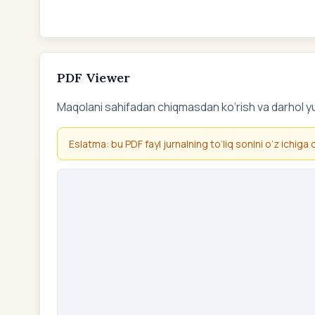
PDF Viewer
Maqolani sahifadan chiqmasdan ko‘rish va darhol y
Eslatma: bu PDF fayl jurnalning to‘liq sonini o‘z ichiga