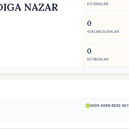
DIGA NAZAR
KO‘RISHLAR
0
YUKLAB OLISHLAR
0
IQTIBOSLAR
0009-0008-8032-967