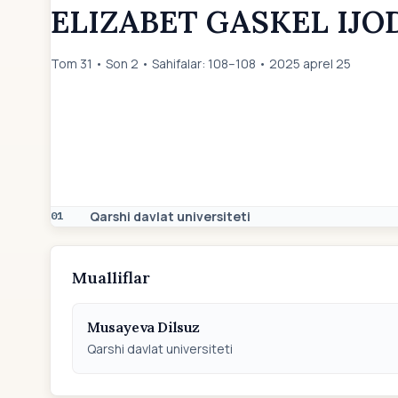
ELIZABET GASKEL IJO
Tom 31 • Son 2 • Sahifalar: 108–108 • 2025 aprel 25
Qarshi davlat universiteti
01
Mualliflar
Musayeva Dilsuz
Qarshi davlat universiteti