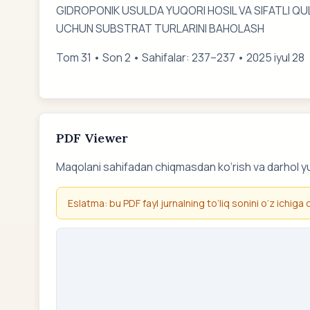
GIDROPONIK USULDA YUQORI HOSIL VA SIFATLI QU
UCHUN SUBSTRAT TURLARINI BAHOLASH
Tom 31 • Son 2 • Sahifalar: 237–237 • 2025 iyul 28
PDF Viewer
Maqolani sahifadan chiqmasdan ko‘rish va darhol y
Eslatma: bu PDF fayl jurnalning to‘liq sonini o‘z ichiga