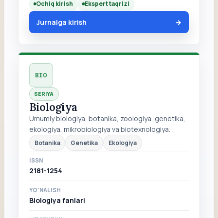
Ochiq kirish
Ekspert taqrizi
Jurnalga kirish
BIO
SERIYA
Biologiya
Umumiy biologiya, botanika, zoologiya, genetika,
ekologiya, mikrobiologiya va biotexnologiya.
Botanika
Genetika
Ekologiya
ISSN
2181-1254
YO'NALISH
Biologiya fanlari