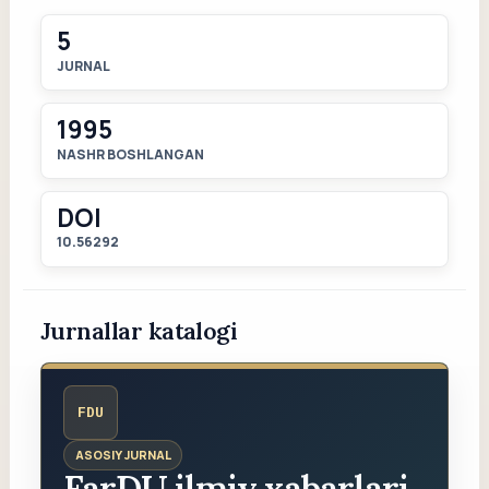
5
JURNAL
1995
NASHR BOSHLANGAN
DOI
10.56292
Jurnallar katalogi
FDU
ASOSIY JURNAL
FarDU ilmiy xabarlari